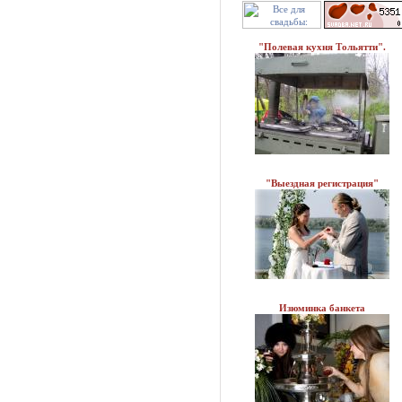
"Полевая кухня Тольятти".
"Выездная регистрация"
Изюминка банкета