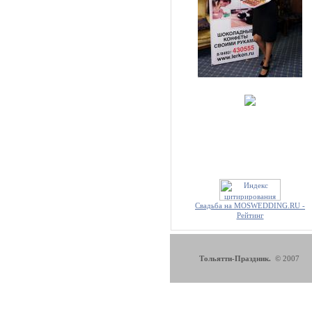
Свадьба на MOSWEDDING.RU -
Рейтинг
Тольятти-Праздник.
© 2007