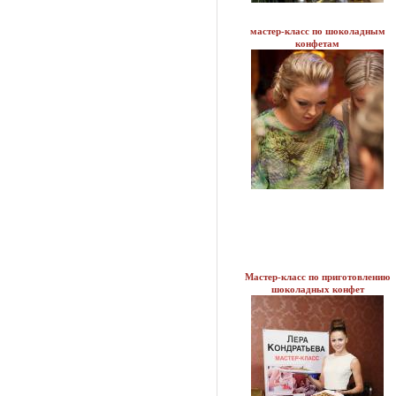
мастер-класс по шоколадным
конфетам
Мастер-класс по приготовлению
шоколадных конфет